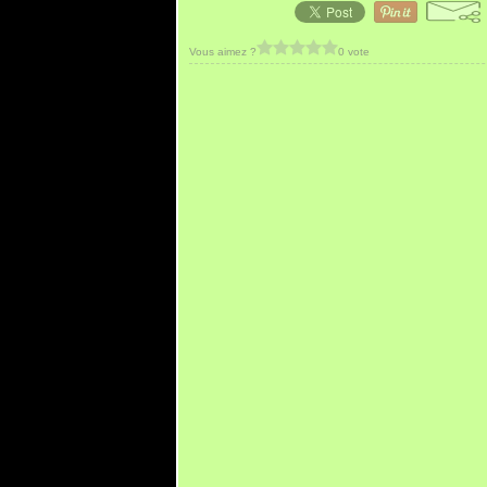
Vous aimez ?
0 vote