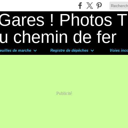
euilles de marche
Registre de dépêches
Voies inc
Publicité