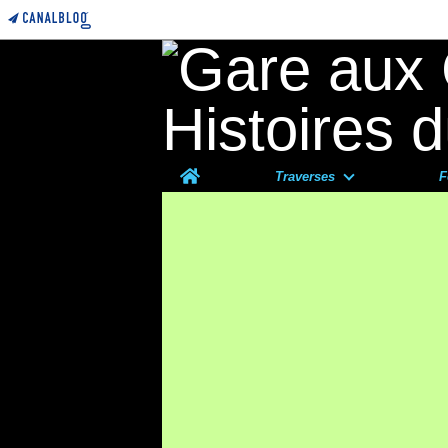
Home
Traverses
F