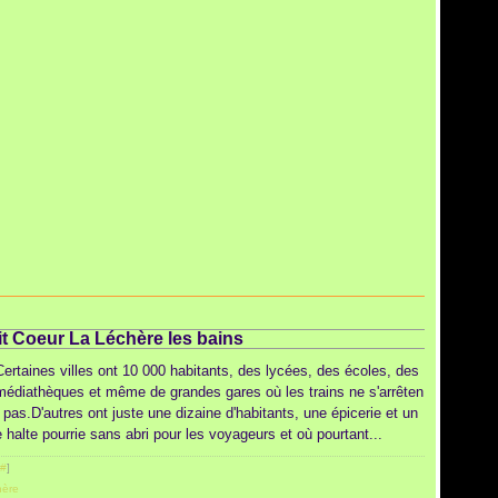
tit Coeur La Léchère les bains
Certaines villes ont 10 000 habitants, des lycées, des écoles, des
médiathèques et même de grandes gares où les trains ne s'arrêten
t pas.D'autres ont juste une dizaine d'habitants, une épicerie et un
e halte pourrie sans abri pour les voyageurs et où pourtant...
#
]
hère