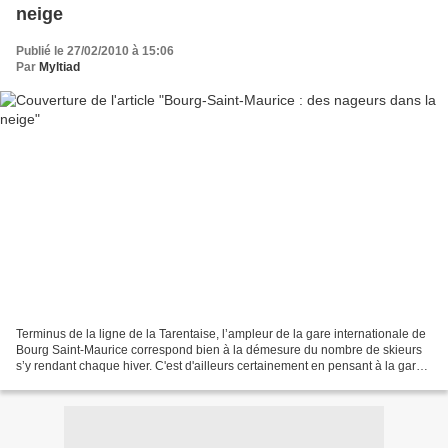
neige
Publié le 27/02/2010 à 15:06
Par
Myltiad
Terminus de la ligne de la Tarentaise, l’ampleur de la gare internationale de
Bourg Saint-Maurice correspond bien à la démesure du nombre de skieurs
s’y rendant chaque hiver. C'est d'ailleurs certainement en pensant à la gare
de BSM que le natif de la...