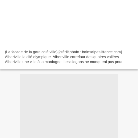
(La facade de la gare coté ville) [crédit photo : trainsalpes.ifrance.com]
Albertville la cité olympique. Albertville carrefour des quatres vallées.
Albertville une ville à la montagne. Les slogans ne manquent pas pour
qualifier cette sous-préfecture...