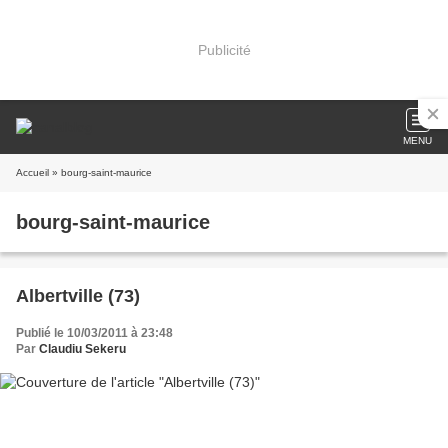
Publicité
MENU
Accueil
» bourg-saint-maurice
bourg-saint-maurice
Albertville (73)
Publié le 10/03/2011 à 23:48
Par
Claudiu Sekeru