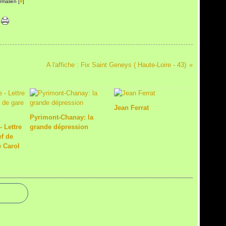
rmalien [
#
]
A l'affiche : Fix Saint Geneys ( Haute-Loire - 43)
Jean Ferrat
Pyrimont-Chanay: la
- Lettre
grande dépression
ef de
e Carol