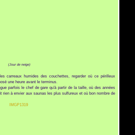
(Jour de neige)
 les carreaux humides des couchettes, regarder où ce périlleux
posé une heure avant le terminus.
gue parfois le chef de gare qu'à partir de la taille, où des années
it rien à envier aux saunas les plus sulfureux et où bon nombre de