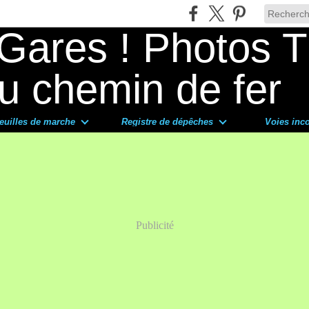
euilles de marche
Registre de dépêches
Voies inc
Publicité