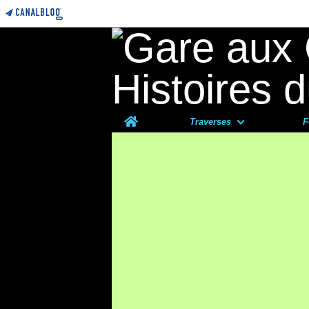
Home
Traverses
F