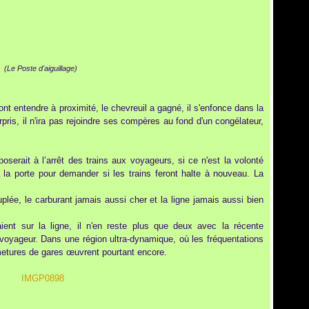
(Le Poste d'aiguillage)
t entendre à proximité, le chevreuil a gagné, il s'enfonce dans la
pris, il n'ira pas rejoindre ses compères au fond d'un congélateur,
oserait à l’arrêt des trains aux voyageurs, si ce n'est la volonté
 à la porte pour demander si les trains feront halte à nouveau. La
lée, le carburant jamais aussi cher et la ligne jamais aussi bien
aient sur la ligne, il n'en reste plus que deux avec la récente
 voyageur. Dans une région ultra-dynamique, où les fréquentations
metures de gares œuvrent pourtant encore.