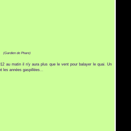
(Gardien de Phare)
 au matin il n'y aura plus que le vent pour balayer le quai. Un
 les années gaspillées...