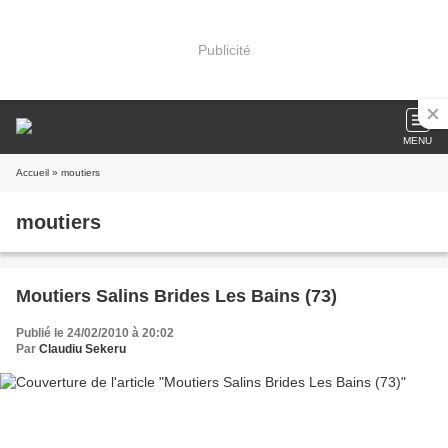
Publicité
MENU
Accueil
» moutiers
moutiers
Moutiers Salins Brides Les Bains (73)
Publié le 24/02/2010 à 20:02
Par
Claudiu Sekeru