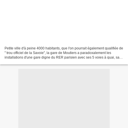
Petite ville d'à peine 4000 habitants, que l'on pourrait également qualifiée de
" trou officiel de la Savoie", la gare de Moutiers a paradoxalement les
installations d'une gare digne du RER parisien avec ses 5 voies à quai, sa
galerie marchande et son...