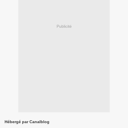
Publicité
Hébergé par Canalblog