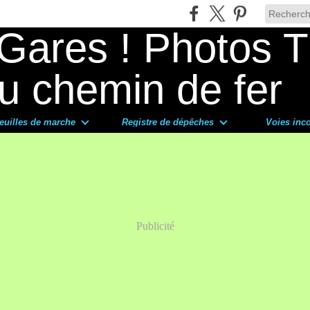
euilles de marche
Registre de dépêches
Voies inc
Publicité