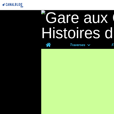
Home
Traverses
F