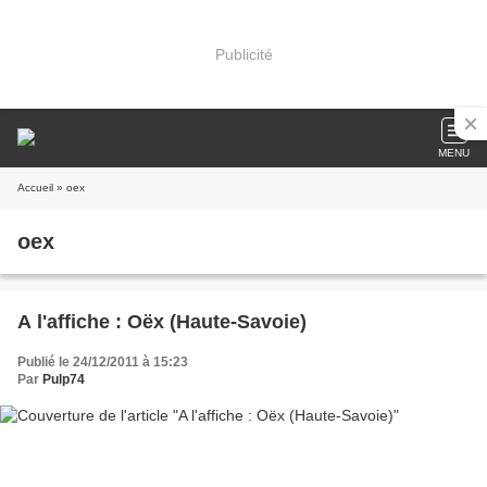
Publicité
MENU
Accueil
» oex
oex
A l'affiche : Oëx (Haute-Savoie)
Publié le 24/12/2011 à 15:23
Par
Pulp74