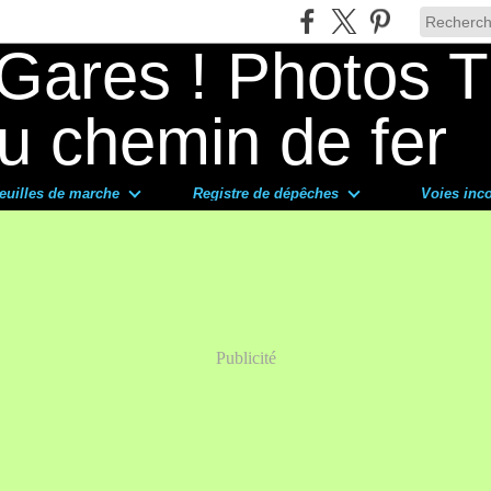
euilles de marche
Registre de dépêches
Voies inc
Publicité