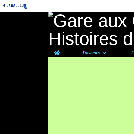
Home
Traverses
F