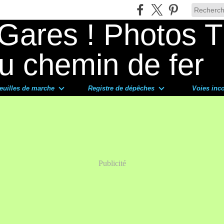
euilles de marche
Registre de dépêches
Voies inc
Publicité