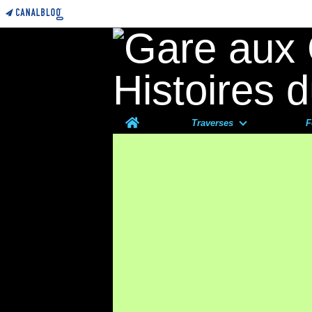
Home
Traverses
F