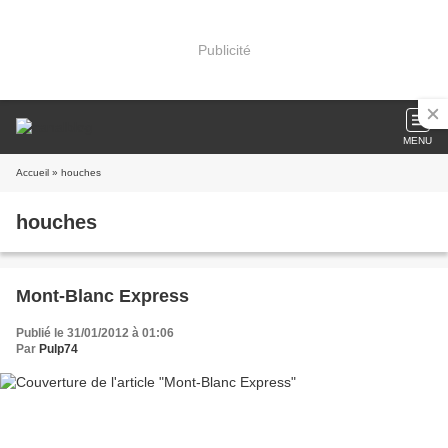
Publicité
MENU
Accueil
» houches
houches
Mont-Blanc Express
Publié le 31/01/2012 à 01:06
Par
Pulp74