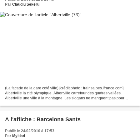
Par
Claudiu Sekeru
(La facade de la gare coté ville) [crédit photo : trainsalpes.ifrance.com]
Albertville la cité olympique. Albertville carrefour des quatres vallées.
Albertville une ville à la montagne. Les slogans ne manquent pas pour
qualifier cette sous-préfecture...
A l'affiche : Barcelona Sants
Publié le 24/02/2010 à 17:53
Par
Myltiad