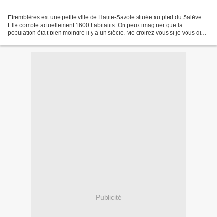
Etrembières est une petite ville de Haute-Savoie située au pied du Salève.
Elle compte actuellement 1600 habitants. On peux imaginer que la
population était bien moindre il y a un siècle. Me croirez-vous si je vous dis
qu'il y avait un train, un autre...
Publicité