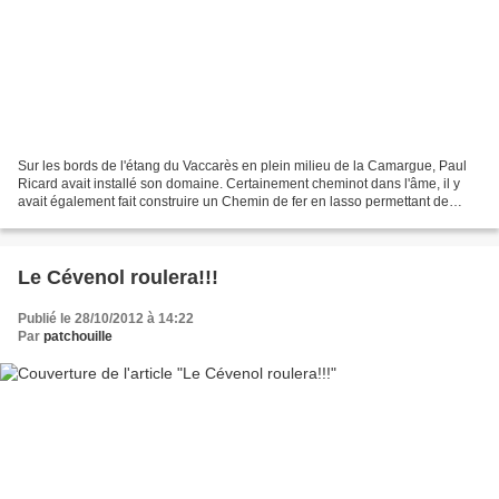
Sur les bords de l'étang du Vaccarès en plein milieu de la Camargue, Paul
Ricard avait installé son domaine. Certainement cheminot dans l'âme, il y
avait également fait construire un Chemin de fer en lasso permettant de
contempler la biodiversité présente...
Le Cévenol roulera!!!
Publié le 28/10/2012 à 14:22
Par
patchouille