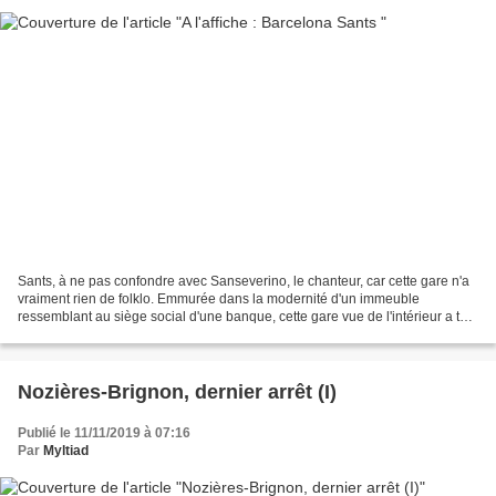
Sants, à ne pas confondre avec Sanseverino, le chanteur, car cette gare n'a
vraiment rien de folklo. Emmurée dans la modernité d'un immeuble
ressemblant au siège social d'une banque, cette gare vue de l'intérieur a tout
d'un hall d'aéroport avec centre...
Nozières-Brignon, dernier arrêt (I)
Publié le 11/11/2019 à 07:16
Par
Myltiad