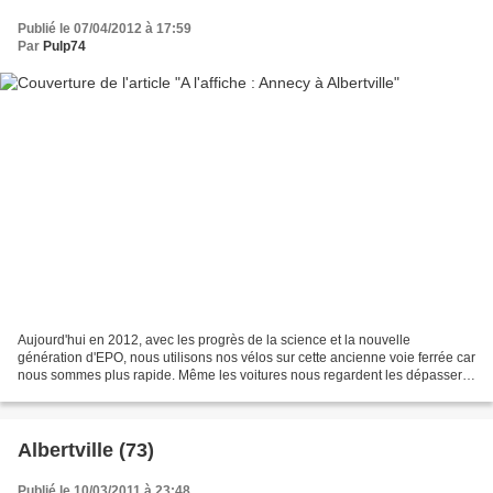
Publié le 07/04/2012 à 17:59
Par
Pulp74
Aujourd'hui en 2012, avec les progrès de la science et la nouvelle
génération d'EPO, nous utilisons nos vélos sur cette ancienne voie ferrée car
nous sommes plus rapide. Même les voitures nous regardent les dépasser.
La flambée des prix de l'immobilier...
Albertville (73)
Publié le 10/03/2011 à 23:48