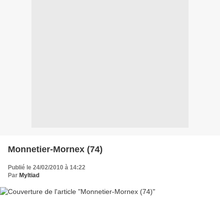
Monnetier-Mornex (74)
Publié le 24/02/2010 à 14:22
Par
Myltiad