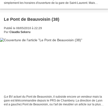
simplement les horaires d'ouverture de la gare de Saint-Laurent. Mais
attention pas d'ouverture aux voyageurs,...
Le Pont de Beauvoisin (38)
Publié le 08/05/2010 à 22:29
Par
Claudiu Sekeru
(Le BV actuel du Pont de Beauvoisin, il subsiste encore un vendeur mais la
gare est télécommandée depuis le PRS de Chambery. La direction de Lyon
est a gauche) Pont de Beauvoisin, ou l'art de meubler un article sur la plus