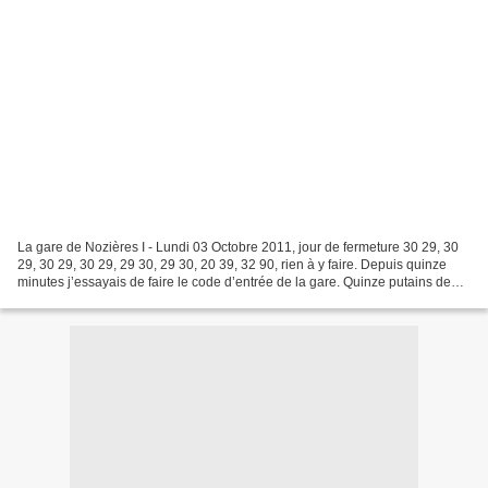
La gare de Nozières I - Lundi 03 Octobre 2011, jour de fermeture 30 29, 30
29, 30 29, 30 29, 29 30, 29 30, 20 39, 32 90, rien à y faire. Depuis quinze
minutes j’essayais de faire le code d’entrée de la gare. Quinze putains de
minutes pour réaliser qu’ils...