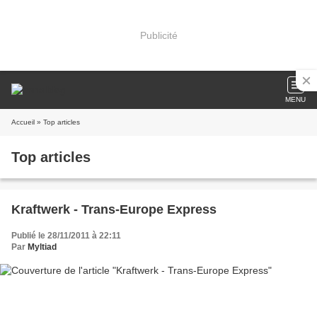
Publicité
MENU
Accueil
» Top articles
Top articles
Kraftwerk - Trans-Europe Express
Publié le 28/11/2011 à 22:11
Par
Myltiad