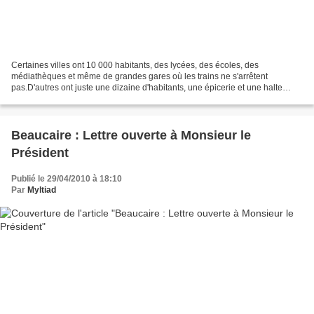
Certaines villes ont 10 000 habitants, des lycées, des écoles, des
médiathèques et même de grandes gares où les trains ne s'arrêtent
pas.D'autres ont juste une dizaine d'habitants, une épicerie et une halte
pourrie sans abri pour les voyageurs et où pourtant...
Beaucaire : Lettre ouverte à Monsieur le
Président
Publié le 29/04/2010 à 18:10
Par
Myltiad