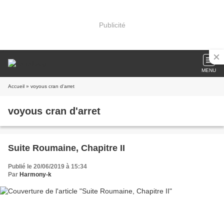
Publicité
MENU
Accueil
» voyous cran d'arret
voyous cran d'arret
Suite Roumaine, Chapitre II
Publié le 20/06/2019 à 15:34
Par
Harmony-k