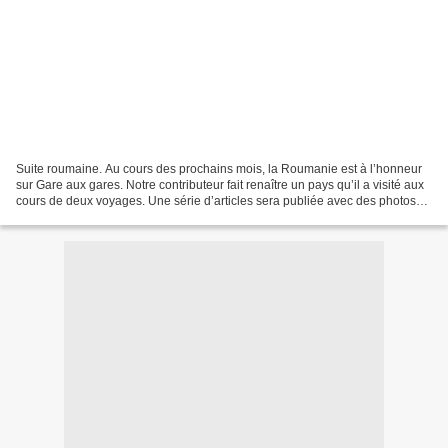
Suite roumaine. Au cours des prochains mois, la Roumanie est à l’honneur
sur Gare aux gares. Notre contributeur fait renaître un pays qu’il a visité aux
cours de deux voyages. Une série d’articles sera publiée avec des photos
(prises par deux de ses compagnons...