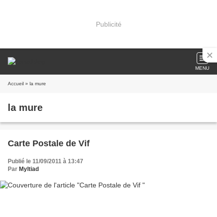
Publicité
MENU
Accueil
» la mure
la mure
Carte Postale de Vif
Publié le 11/09/2011 à 13:47
Par
Myltiad