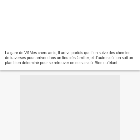
La gare de Vif Mes chers amis, Il arrive parfois que l’on suive des chemins
de traverses pour arriver dans un lieu très familier, et d’autres où l’on suit un
plan bien déterminé pour se retrouver on ne sais où. Bien qu’étant
contradictoire, ces deux remarques...