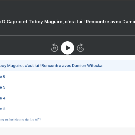
 DiCaprio et Tobey Maguire, c'est lui ! Rencontre avec Dam
bey Maguire, c'est lui ! Rencontre avec Damien Witecka
e 6
e 5
e 4
e 3
s créatrices de la VF !
e 2