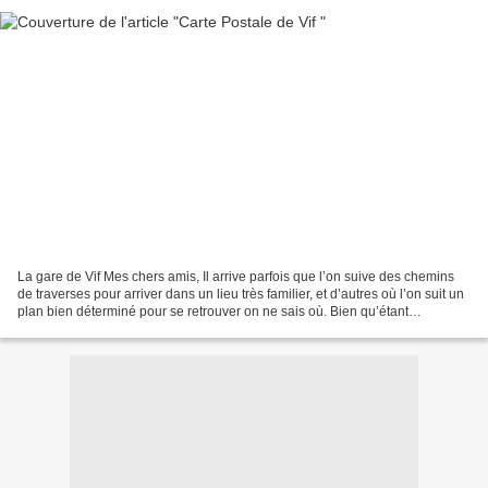
La gare de Vif Mes chers amis, Il arrive parfois que l’on suive des chemins
de traverses pour arriver dans un lieu très familier, et d’autres où l’on suit un
plan bien déterminé pour se retrouver on ne sais où. Bien qu’étant
contradictoire, ces deux remarques...