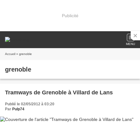
Publicité
MENU
Accueil
» grenoble
grenoble
Tramways de Grenoble à Villard de Lans
Publié le 02/05/2012 à 03:20
Par
Pulp74