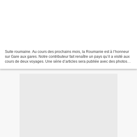
Suite roumaine. Au cours des prochains mois, la Roumanie est à l’honneur
sur Gare aux gares. Notre contributeur fait renaître un pays qu’il a visité aux
cours de deux voyages. Une série d’articles sera publiée avec des photos
(prises par deux de ses compagnons...