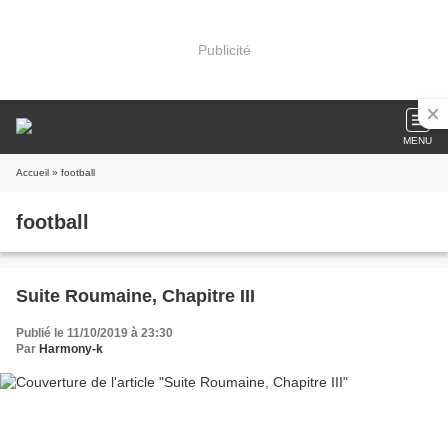
Publicité
MENU
Accueil
» football
football
Suite Roumaine, Chapitre III
Publié le 11/10/2019 à 23:30
Par
Harmony-k