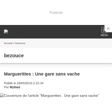
Publicité
MENU
Accueil
» bezouce
bezouce
Marguerittes : Une gare sans vache
Publié le 28/05/2010 à 22:34
Par
Myltiad